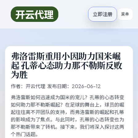
立即注册
菜单
弗洛雷斯重用小因助力国米崛
起 孔蒂心态助力那不勒斯反败
为胜
作者：开云代理 发布日期：2026-06-12
弗洛雷斯如何迅速成为国米的宠儿？孔蒂的心态转变
如何助力那不勒斯崛起？在足球的舞台上，球员的崛
起往往离不开团队的支持，而弗洛雷斯的崛起和孔蒂
的影响成为了焦点。与此同时，孔蒂的心态转变也为
那不勒斯带来了转机。接下来，我们将深入探讨这两
个热门话题。