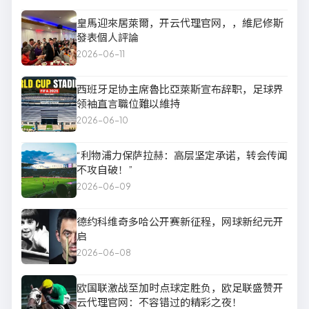
皇馬迎來居萊爾，开云代理官网，，維尼修斯
發表個人評論
2026-06-11
西班牙足协主席魯比亞萊斯宣布辞职，足球界
领袖直言職位難以維持
2026-06-10
“利物浦力保萨拉赫：高层坚定承诺，转会传闻
不攻自破！”
2026-06-09
德约科维奇多哈公开赛新征程，网球新纪元开
启
2026-06-08
欧国联激战至加时点球定胜负，欧足联盛赞开
云代理官网：不容错过的精彩之夜！