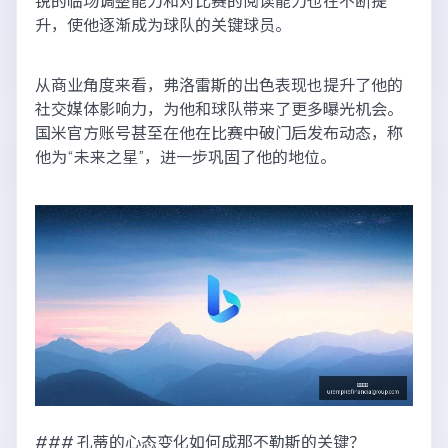
锐的临场调整能力和对比赛的阅读能力也在不断提
升，使他逐渐成为球队的关键球员。
从商业角度来看，弗洛雷斯的出色表现也提升了他的
社交媒体影响力，为他和球队带来了更多曝光机会。
国米官方账号甚至在他在比赛中破门后发布动态，称
他为“未来之星”，进一步巩固了他的地位。
### 孔蒂的心态变化如何成那不勒斯的关键？