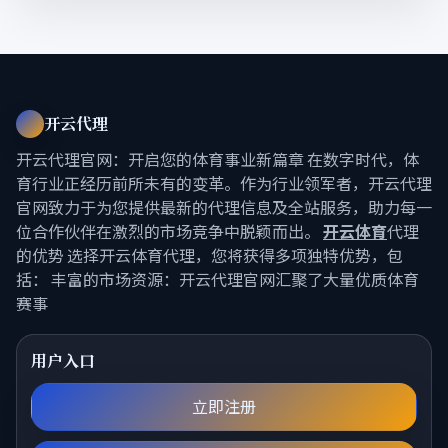
开云代理
开云代理官网：开启您的体育事业新篇章 在数字时代，体
育行业正经历前所未有的变革。作为行业领军者，开云代理
官网致力于为您提供最新的代理信息及全站服务，助力每一
位合作伙伴在激烈的市场竞争中脱颖而出。
开云体育
代理
的优势 选择开云体育代理，您将获得多项独特优势，包
括： 丰富的市场资源：开云代理官网汇聚了大量优质体育
赛事
用户入口
立即注册