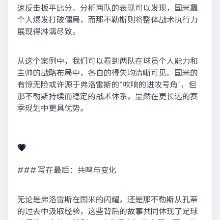
速反击扳平比分。分析两队的表现可以发现，国米靠
个人爆发打破僵局，而那不勒斯则将整体战术执行力
展现得淋漓尽致。
从这个案例中，我们可以看到两队在球员个人能力和
主帅的战略布局中，各自的得失均清晰可见。国米的
有惊无险或许源于弗洛雷斯的“吹响的进攻号角”，但
那不勒斯持续而稳定的战术体系，显然在更长远的赛
季规划中更具优势。
💗
### 写在最后：共鸣与变化
无论是弗洛雷斯在国米的闪耀，还是那不勒斯从孔蒂
的过去中汲取经验，这些背后的故事共同体现了足球