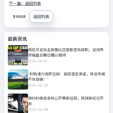
下一篇：返回列表
返回列表
复制链接
最新资讯
西班牙足协主席魯比亞萊斯宣布辞职，足球界
领袖直言職位難以維持
2026-06-10
“利物浦力保萨拉赫：高层坚定承诺，转会传闻
不攻自破！”
2026-06-09
德约科维奇多哈公开赛新征程，网球新纪元开
启
2026-06-08