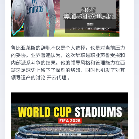
鲁比亚莱斯的辞职不仅是个人选择，也是对当前压力
的妥协。业界普遍认为，这次辞职是职业声誉受损和
内部派系斗争的结果。他的领导风格和管理能力在西
班牙足球史上留下了深刻的烙印，同时也引发了对其
领导遗产的讨论
开云代理
。