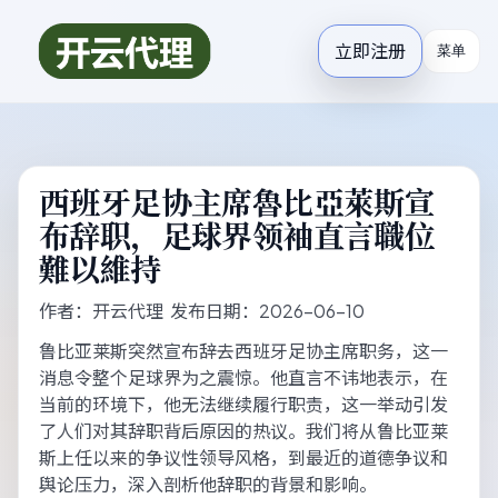
立即注册
菜单
西班牙足协主席魯比亞萊斯宣
布辞职，足球界领袖直言職位
難以維持
作者：开云代理 发布日期：2026-06-10
鲁比亚莱斯突然宣布辞去西班牙足协主席职务，这一
消息令整个足球界为之震惊。他直言不讳地表示，在
当前的环境下，他无法继续履行职责，这一举动引发
了人们对其辞职背后原因的热议。我们将从鲁比亚莱
斯上任以来的争议性领导风格，到最近的道德争议和
舆论压力，深入剖析他辞职的背景和影响。