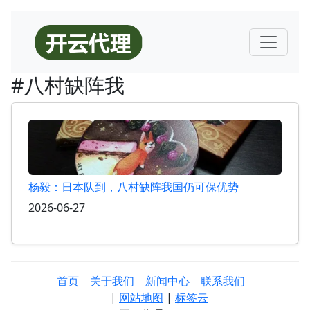
#八村缺阵我
杨毅：日本队到，八村缺阵我国仍可保优势
2026-06-27
首页
关于我们
新闻中心
联系我们
|
网站地图
|
标签云