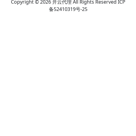
Copyright © 2026 开云代理 All Rights Reserved ICP
备52410319号-25