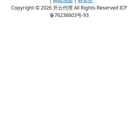
|
网站地图
|
标签云
Copyright © 2026 开云代理 All Rights Reserved ICP
备76236603号-93